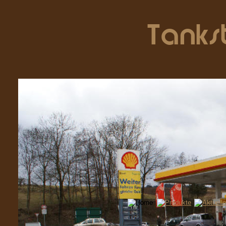
Tankst